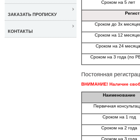
Сроком на 5 лет
Регис
ЗАКАЗАТЬ ПРОПИСКУ
Сроком до 3х месяце
КОНТАКТЫ
Сроком на 12 месяце
Сроком на 24 месяц
Сроком на 3 года (по Р
Постоянная регистрац
ВНИМАНИЕ! Наличие свобо
Наименование
Первичная консульта
Сроком на 1 год
Сроком на 2 года
Сроком на 3 года